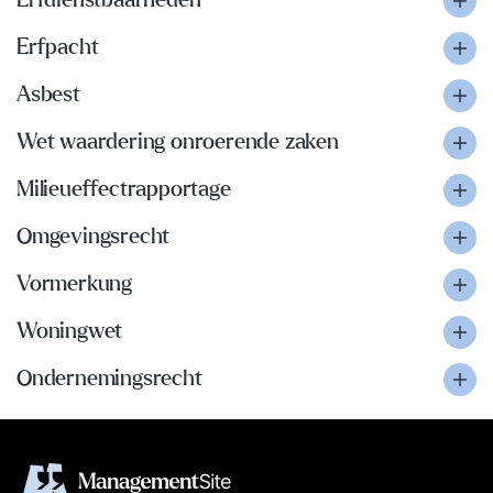
Erfdienstbaarheden
Erfpacht
Asbest
Wet waardering onroerende zaken
Milieueffectrapportage
Omgevingsrecht
Vormerkung
Woningwet
Ondernemingsrecht