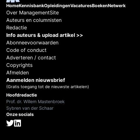
Home
Kennisbank
Opleidingen
Vacatures
Boeken
Netwerk
Over ManagementSite
Auteurs en columnisten
Redactie
Info auteurs & upload artikel >>
Abonneevoorwaarden
Code of conduct
Adverteren / contact
Copyrights
Afmelden
Aanmelden nieuwsbrief
(Gratis toegang tot de nieuwste artikelen)
Hoofdredactie
Prof. dr. Willem Mastenbroek
Sybren van der Schaar
Onze socials