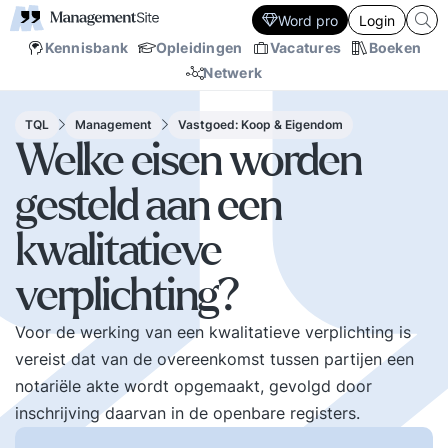
Word pro
Login
Kennisbank
Opleidingen
Vacatures
Boeken
Netwerk
TQL
Management
Vastgoed: Koop & Eigendom
Welke eisen worden
gesteld aan een
kwalitatieve
verplichting?
Voor de werking van een kwalitatieve verplichting is
vereist dat van de overeenkomst tussen partijen een
notariële akte wordt opgemaakt, gevolgd door
inschrijving daarvan in de openbare registers.