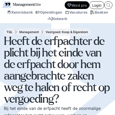
Word pro
Login
Kennisbank
Opleidingen
Vacatures
Boeken
Netwerk
TQL
Management
Vastgoed: Koop & Eigendom
Heeft de erfpachter de
plicht bij het einde van
de erfpacht door hem
aangebrachte zaken
weg te halen of recht op
vergoeding?
Bij het einde van de erfpacht heeft de voormalige