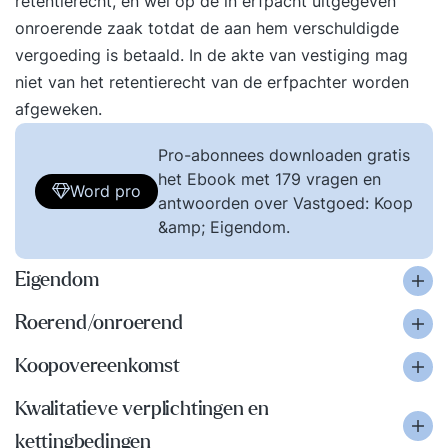
retentierecht, en wel op de in erfpacht uitgegeven
onroerende zaak totdat de aan hem verschuldigde
vergoeding is betaald. In de akte van vestiging mag
niet van het retentierecht van de erfpachter worden
afgeweken.
Pro-abonnees downloaden gratis
het Ebook met 179 vragen en
Word pro
antwoorden over Vastgoed: Koop
&amp; Eigendom.
Eigendom
Roerend/onroerend
Koopovereenkomst
Kwalitatieve verplichtingen en
kettingbedingen