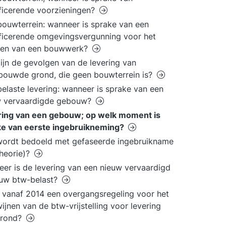
ficerende voorzieningen?
ouwterrein: wanneer is sprake van een
ficerende omgevingsvergunning voor het
en van een bouwwerk?
ijn de gevolgen van de levering van
ouwde grond, die geen bouwterrein is?
elaste levering: wanneer is sprake van een
w vervaardigde gebouw?
ring van een gebouw; op welk moment is
ke van eerste ingebruikneming?
ordt bedoeld met gefaseerde ingebruikname
theorie)?
er is de levering van een nieuw vervaardigd
uw btw-belast?
 vanaf 2014 een overgangsregeling voor het
ijnen van de btw-vrijstelling voor levering
grond?