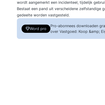
wordt aangemerkt een incidenteel, tijdelijk gebru
Bestaat een pand uit verscheidene zelfstandige ge
gedeelte worden vastgesteld.
Pro-abonnees downloaden gra
Word pro
over Vastgoed: Koop &amp; E