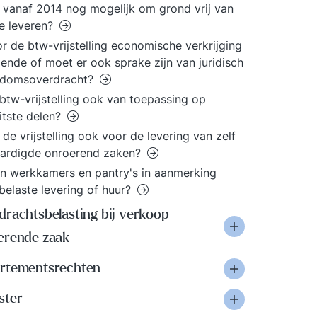
t vanaf 2014 nog mogelijk om grond vrij van
e leveren?
or de btw-vrijstelling economische verkrijging
ende of moet er ook sprake zijn van juridisch
ndomsoverdracht?
 btw-vrijstelling ook van toepassing op
itste delen?
 de vrijstelling ook voor de levering van zelf
aardigde onroerend zaken?
 werkkamers en pantry's in aanmerking
belaste levering of huur?
drachtsbelasting bij verkoop
erende zaak
rtementsrechten
ster