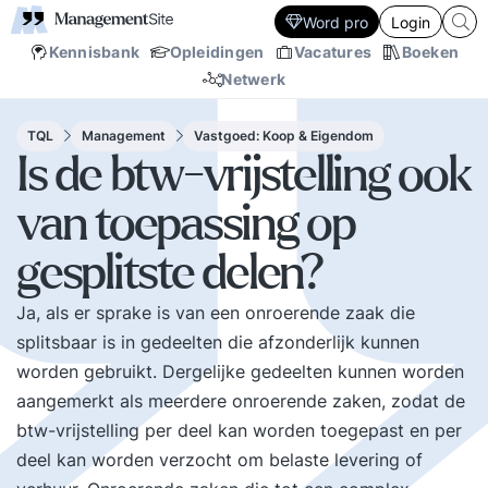
Word pro
Login
Kennisbank
Opleidingen
Vacatures
Boeken
Netwerk
TQL
Management
Vastgoed: Koop & Eigendom
Is de btw-vrijstelling ook
van toepassing op
gesplitste delen?
Ja, als er sprake is van een onroerende zaak die
splitsbaar is in gedeelten die afzonderlijk kunnen
worden gebruikt. Dergelijke gedeelten kunnen worden
aangemerkt als meerdere onroerende zaken, zodat de
btw-vrijstelling per deel kan worden toegepast en per
deel kan worden verzocht om belaste levering of