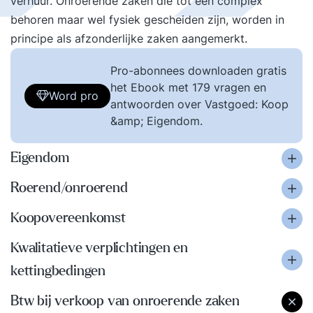
verhuur. Onroerende zaken die tot een complex
behoren maar wel fysiek gescheiden zijn, worden in
principe als afzonderlijke zaken aangemerkt.
Pro-abonnees downloaden gratis
het Ebook met 179 vragen en
Word pro
antwoorden over Vastgoed: Koop
&amp; Eigendom.
Eigendom
Roerend/onroerend
Koopovereenkomst
Kwalitatieve verplichtingen en
kettingbedingen
Btw bij verkoop van onroerende zaken