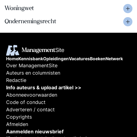
Woningwet
Ondernemingsrecht
Home
Kennisbank
Opleidingen
Vacatures
Boeken
Netwerk
Over ManagementSite
Auteurs en columnisten
Redactie
Info auteurs & upload artikel >>
Abonneevoorwaarden
Code of conduct
Adverteren / contact
Copyrights
Afmelden
Aanmelden nieuwsbrief