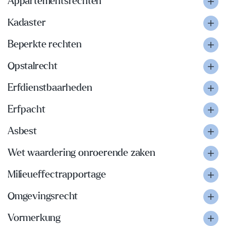
Appartementsrechten
Kadaster
Beperkte rechten
Opstalrecht
Erfdienstbaarheden
Erfpacht
Asbest
Wet waardering onroerende zaken
Milieueffectrapportage
Omgevingsrecht
Vormerkung