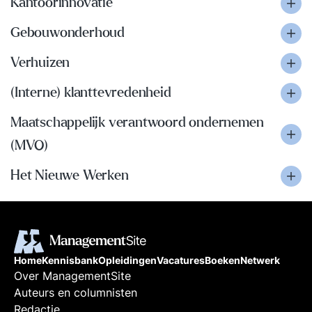
Kantoorinnovatie
Gebouwonderhoud
Verhuizen
(Interne) klanttevredenheid
Maatschappelijk verantwoord ondernemen
(MVO)
Het Nieuwe Werken
Home
Kennisbank
Opleidingen
Vacatures
Boeken
Netwerk
Over ManagementSite
Auteurs en columnisten
Redactie