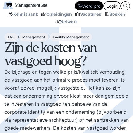
Word pro
Login
Kennisbank
Opleidingen
Vacatures
Boeken
Netwerk
TQL
Management
Facility Management
Zijn de kosten van
vastgoed hoog?
De bijdrage en tegen welke prijs/kwaliteit verhouding
de vastgoed aan het primaire proces moet leveren, is
vooraf zoveel mogelijk vastgesteld. Het kan zo zijn
dat een onderneming ervoor kiest meer dan gemiddeld
te investeren in vastgoed ten behoeve van de
corporate identity van een onderneming (bijvoorbeeld
via representatieve architectuur) of het aantrekken van
goede medewerkers. De kosten van vastgoed worden