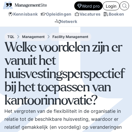
Word pro
Login
Kennisbank
Opleidingen
Vacatures
Boeken
Netwerk
TQL
Management
Facility Management
Welke voordelen zijn er
vanuit het
huisvestingsperspectief
bij het toepassen van
kantoorinnovatie?
Het vergroten van de flexibiliteit in de organisatie in
relatie tot de beschikbare huisvesting, waardoor er
relatief gemakkelijk (en voordelig) op veranderingen