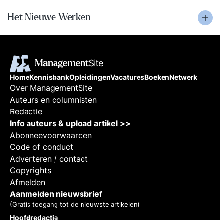
Het Nieuwe Werken
Home
Kennisbank
Opleidingen
Vacatures
Boeken
Netwerk
Over ManagementSite
Auteurs en columnisten
Redactie
Info auteurs & upload artikel >>
Abonneevoorwaarden
Code of conduct
Adverteren / contact
Copyrights
Afmelden
Aanmelden nieuwsbrief
(Gratis toegang tot de nieuwste artikelen)
Hoofdredactie