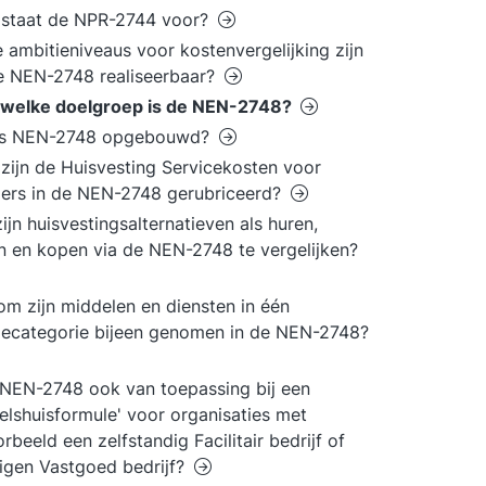
 staat de NPR-2744 voor?
 ambitieniveaus voor kostenvergelijking zijn
e NEN-2748 realiseerbaar?
 welke doelgroep is de NEN-2748?
is NEN-2748 opgebouwd?
zijn de Huisvesting Servicekosten voor
ers in de NEN-2748 gerubriceerd?
ijn huisvestingsalternatieven als huren,
n en kopen via de NEN-2748 te vergelijken?
m zijn middelen en diensten in één
iecategorie bijeen genomen in de NEN-2748?
 NEN-2748 ook van toepassing bij een
elshuisformule' voor organisaties met
orbeeld een zelfstandig Facilitair bedrijf of
igen Vastgoed bedrijf?