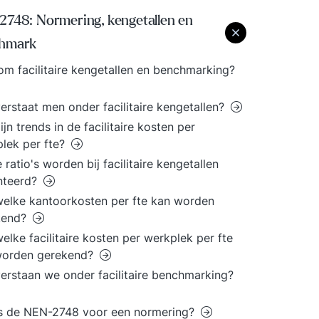
2748: Normering, kengetallen en
hmark
m facilitaire kengetallen en benchmarking?
erstaat men onder facilitaire kengetallen?
ijn trends in de facilitaire kosten per
lek per fte?
 ratio's worden bij facilitaire kengetallen
nteerd?
elke kantoorkosten per fte kan worden
kend?
elke facilitaire kosten per werkplek per fte
worden gerekend?
erstaan we onder facilitaire benchmarking?
is de NEN-2748 voor een normering?