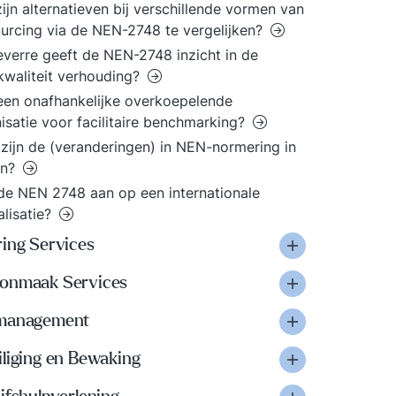
ijn alternatieven bij verschillende vormen van
urcing via de NEN-2748 te vergelijken?
everre geeft de NEN-2748 inzicht in de
/kwaliteit verhouding?
 een onafhankelijke overkoepelende
isatie voor facilitaire benchmarking?
zijn de (veranderingen) in NEN-normering in
en?
 de NEN 2748 aan op een internationale
lisatie?
ring Services
onmaak Services
management
iliging en Bewaking