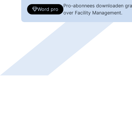
Pro-abonnees downloaden gra
Word pro
over Facility Management.