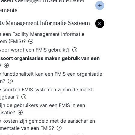
aken vastleggen in Service Level
ements
lity Management Informatie Systeem
s een Facility Management Informatie
eem (FMIS)?
voor wordt een FMIS gebruikt?
soort organisaties maken gebruik van een
?
 functionaliteit kan een FMIS een organisatie
en?
 soorten FMIS systemen zijn in de markt
ijgbaar ?
ijn de gebruikers van een FMIS in een
isatie?
 kosten zijn gemoeid met de aanschaf en
mentatie van een FMIS?