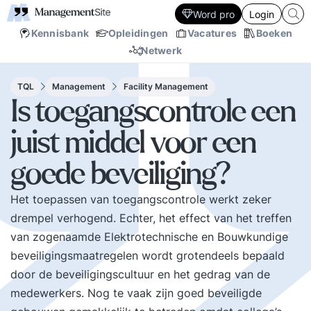
Word pro
Login
Kennisbank
Opleidingen
Vacatures
Boeken
Netwerk
TQL
Management
Facility Management
Is toegangscontrole een
juist middel voor een
goede beveiliging?
Het toepassen van toegangscontrole werkt zeker
drempel verhogend. Echter, het effect van het treffen
van zogenaamde Elektrotechnische en Bouwkundige
beveiligingsmaatregelen wordt grotendeels bepaald
door de beveiligingscultuur en het gedrag van de
medewerkers. Nog te vaak zijn goed beveiligde