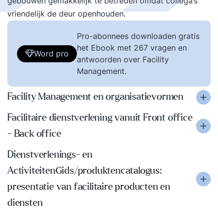
gebouwen gemakkelijk te betreden omdat collega’s
vriendelijk de deur openhouden.
Pro-abonnees downloaden gratis
het Ebook met 267 vragen en
Word pro
antwoorden over Facility
Management.
Facility Management en organisatievormen
Facilitaire dienstverlening vanuit Front office
- Back office
Dienstverlenings- en
ActiviteitenGids/produktencatalogus:
presentatie van facilitaire producten en
diensten