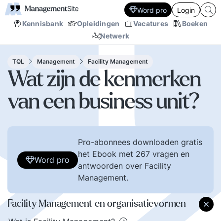
Word pro
Login
Kennisbank
Opleidingen
Vacatures
Boeken
Netwerk
TQL
Management
Facility Management
Wat zijn de kenmerken
van een business unit?
Pro-abonnees downloaden gratis
het Ebook met 267 vragen en
Word pro
antwoorden over Facility
Management.
Facility Management en organisatievormen