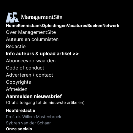
Home
Kennisbank
Opleidingen
Vacatures
Boeken
Netwerk
Over ManagementSite
Auteurs en columnisten
Redactie
Info auteurs & upload artikel >>
Abonneevoorwaarden
Code of conduct
Adverteren / contact
Copyrights
Afmelden
Aanmelden nieuwsbrief
(Gratis toegang tot de nieuwste artikelen)
Hoofdredactie
Prof. dr. Willem Mastenbroek
Sybren van der Schaar
Onze socials