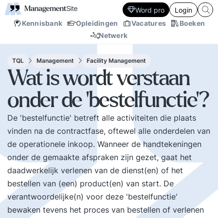
Word pro
Login
Kennisbank
Opleidingen
Vacatures
Boeken
Netwerk
TQL
Management
Facility Management
Wat is wordt verstaan
onder de 'bestelfunctie'?
De 'bestelfunctie' betreft alle activiteiten die plaats
vinden na de contractfase, oftewel alle onderdelen van
de operationele inkoop. Wanneer de handtekeningen
onder de gemaakte afspraken zijn gezet, gaat het
daadwerkelijk verlenen van de dienst(en) of het
bestellen van (een) product(en) van start. De
verantwoordelijke(n) voor deze 'bestelfunctie'
bewaken tevens het proces van bestellen of verlenen