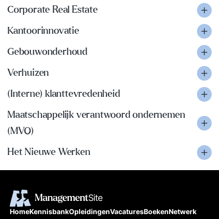
Corporate Real Estate
Kantoorinnovatie
Gebouwonderhoud
Verhuizen
(Interne) klanttevredenheid
Maatschappelijk verantwoord ondernemen
(MVO)
Het Nieuwe Werken
Home
Kennisbank
Opleidingen
Vacatures
Boeken
Netwerk