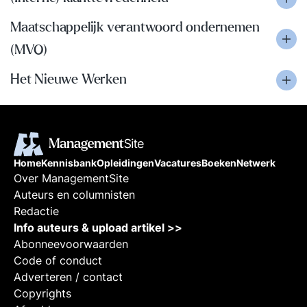
Maatschappelijk verantwoord ondernemen
(MVO)
Het Nieuwe Werken
Home
Kennisbank
Opleidingen
Vacatures
Boeken
Netwerk
Over ManagementSite
Auteurs en columnisten
Redactie
Info auteurs & upload artikel >>
Abonneevoorwaarden
Code of conduct
Adverteren / contact
Copyrights