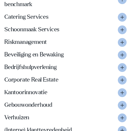
benchmark
Catering Services
Schoonmaak Services
Riskmanagement
Beveiliging en Bewaking
Bedrijfshulpverlening
Corporate Real Estate
Kantoorinnovatie
Gebouwonderhoud
Verhuizen
(Interne) klanttevredenheid