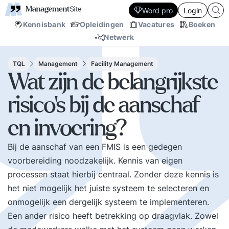
Word pro
Login
Kennisbank
Opleidingen
Vacatures
Boeken
Netwerk
TQL
Management
Facility Management
Wat zijn de belangrijkste
risico's bij de aanschaf
en invoering?
Bij de aanschaf van een FMIS is een gedegen
voorbereiding noodzakelijk. Kennis van eigen
processen staat hierbij centraal. Zonder deze kennis is
het niet mogelijk het juiste systeem te selecteren en
onmogelijk een dergelijk systeem te implementeren.
Een ander risico heeft betrekking op draagvlak. Zowel