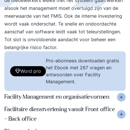
de medewerkers welke met het systeem gaan werken
alsook het management moet overtuigd zijn van de
meerwaarde van het FMIS. Ook de interne investering
wordt vaak onderschat. Te snelle en ondoordachte
aanschaf van software leidt vaak tot teleurstellingen.
Tot slot is onvoldoende aandacht voor beheer een
belangrijke risico factor.
Pro-abonnees downloaden gratis
het Ebook met 267 vragen en
Word pro
antwoorden over Facility
Management.
Facility Management en organisatievormen
Facilitaire dienstverlening vanuit Front office
- Back office