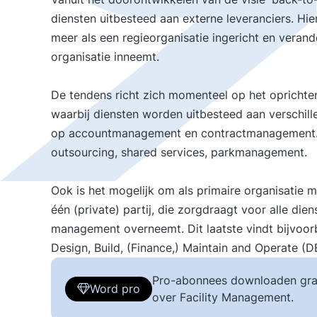
diensten uitbesteed aan externe leveranciers. Hie
meer als een regieorganisatie ingericht en verand
organisatie inneemt.
De tendens richt zich momenteel op het oprichten v
waarbij diensten worden uitbesteed aan verschill
op accountmanagement en contractmanagement. M
outsourcing, shared services, parkmanagement.
Ook is het mogelijk om als primaire organisatie
één (private) partij, die zorgdraagt voor alle di
management overneemt. Dit laatste vindt bijvoor
Design, Build, (Finance,) Maintain and Operate (
Pro-abonnees downloaden gra
Word pro
over Facility Management.