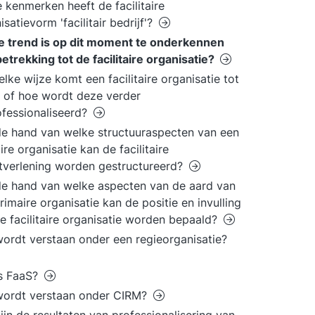
 kenmerken heeft de facilitaire
isatievorm 'facilitair bedrijf'?
 trend is op dit moment te onderkennen
etrekking tot de facilitaire organisatie?
lke wijze komt een facilitaire organisatie tot
 of hoe wordt deze verder
fessionaliseerd?
e hand van welke structuuraspecten van een
ire organisatie kan de facilitaire
tverlening worden gestructureerd?
e hand van welke aspecten van de aard van
rimaire organisatie kan de positie en invulling
e facilitaire organisatie worden bepaald?
ordt verstaan onder een regieorganisatie?
is FaaS?
wordt verstaan onder CIRM?