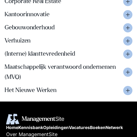
Corporate Real Estate
Kantoorinnovatie
Gebouwonderhoud
Verhuizen
(Interne) klanttevredenheid
Maatschappelijk verantwoord ondernemen
(MVO)
Het Nieuwe Werken
Home
Kennisbank
Opleidingen
Vacatures
Boeken
Netwerk
Over ManagementSite