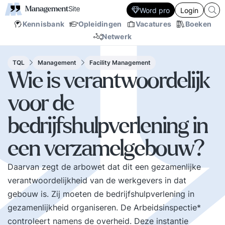
Word pro
Login
Kennisbank
Opleidingen
Vacatures
Boeken
Netwerk
TQL
Management
Facility Management
Wie is verantwoordelijk
voor de
bedrijfshulpverlening in
een verzamelgebouw?
Daarvan zegt de arbowet dat dit een gezamenlijke
verantwoordelijkheid van de werkgevers in dat
gebouw is. Zij moeten de bedrijfshulpverlening in
gezamenlijkheid organiseren. De Arbeidsinspectie*
controleert namens de overheid. Deze instantie