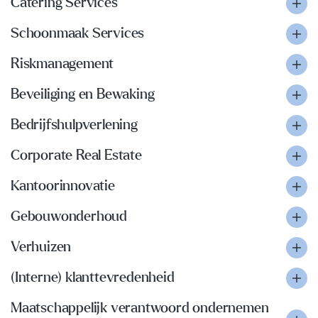
Catering Services
Schoonmaak Services
Riskmanagement
Beveiliging en Bewaking
Bedrijfshulpverlening
Corporate Real Estate
Kantoorinnovatie
Gebouwonderhoud
Verhuizen
(Interne) klanttevredenheid
Maatschappelijk verantwoord ondernemen