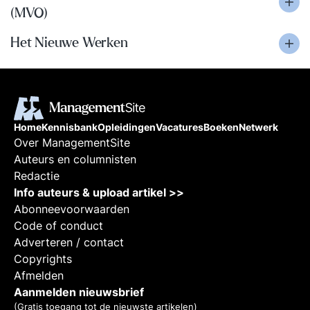
(MVO)
Het Nieuwe Werken
Home
Kennisbank
Opleidingen
Vacatures
Boeken
Netwerk
Over ManagementSite
Auteurs en columnisten
Redactie
Info auteurs & upload artikel >>
Abonneevoorwaarden
Code of conduct
Adverteren / contact
Copyrights
Afmelden
Aanmelden nieuwsbrief
(Gratis toegang tot de nieuwste artikelen)