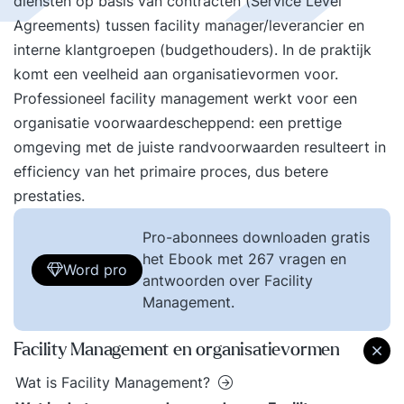
diensten op basis van contracten (Service Level
Agreements) tussen facility manager/leverancier en
interne klantgroepen (budgethouders). In de praktijk
komt een veelheid aan organisatievormen voor.
Professioneel facility management werkt voor een
organisatie voorwaardescheppend: een prettige
omgeving met de juiste randvoorwaarden resulteert in
efficiency van het primaire proces, dus betere
prestaties.
Pro-abonnees downloaden gratis
het Ebook met 267 vragen en
Word pro
antwoorden over Facility
Management.
Facility Management en organisatievormen
Wat is Facility Management?