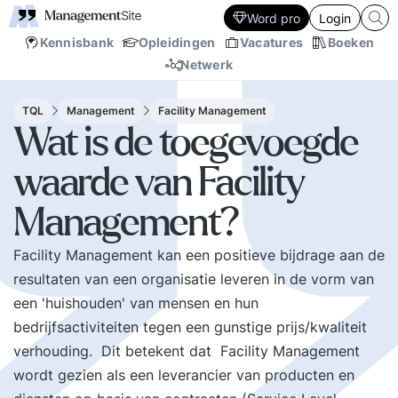
Word pro
Login
Kennisbank
Opleidingen
Vacatures
Boeken
Netwerk
TQL
Management
Facility Management
Wat is de toegevoegde
waarde van Facility
Management?
Facility Management kan een positieve bijdrage aan de
resultaten van een organisatie leveren in de vorm van
een 'huishouden' van mensen en hun
bedrijfsactiviteiten tegen een gunstige prijs/kwaliteit
verhouding. Dit betekent dat Facility Management
wordt gezien als een leverancier van producten en