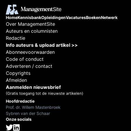
Home
Kennisbank
Opleidingen
Vacatures
Boeken
Netwerk
Over ManagementSite
Auteurs en columnisten
Redactie
Info auteurs & upload artikel >>
Abonneevoorwaarden
Code of conduct
Adverteren / contact
Copyrights
Afmelden
Aanmelden nieuwsbrief
(Gratis toegang tot de nieuwste artikelen)
Hoofdredactie
Prof. dr. Willem Mastenbroek
Sybren van der Schaar
Onze socials