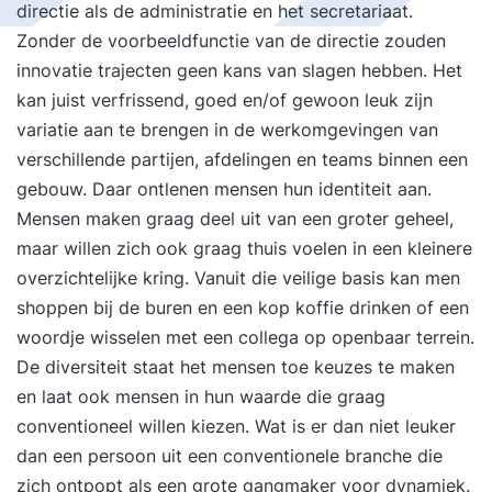
directie als de administratie en het secretariaat.
Zonder de voorbeeldfunctie van de directie zouden
innovatie trajecten geen kans van slagen hebben. Het
kan juist verfrissend, goed en/of gewoon leuk zijn
variatie aan te brengen in de werkomgevingen van
verschillende partijen, afdelingen en teams binnen een
gebouw. Daar ontlenen mensen hun identiteit aan.
Mensen maken graag deel uit van een groter geheel,
maar willen zich ook graag thuis voelen in een kleinere
overzichtelijke kring. Vanuit die veilige basis kan men
shoppen bij de buren en een kop koffie drinken of een
woordje wisselen met een collega op openbaar terrein.
De diversiteit staat het mensen toe keuzes te maken
en laat ook mensen in hun waarde die graag
conventioneel willen kiezen. Wat is er dan niet leuker
dan een persoon uit een conventionele branche die
zich ontpopt als een grote gangmaker voor dynamiek.