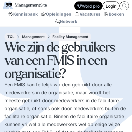
Word pro
Login
Kennisbank
Opleidingen
Vacatures
Boeken
Netwerk
TQL
Management
Facility Management
Wie zijn de gebruikers
van een FMIS in een
organisatie?
Een FMIS kan feitelijk worden gebruikt door alle
medewerkers in de organisatie, maar wordt het
meeste gebruikt door medewerkers in de facilitaire
organisatie, of soms ook door medewerkers buiten de
facilitaire organisatie. Binnen de facilitaire organisatie
kunnen vrijwel alle medewerkers wel op enige wijze