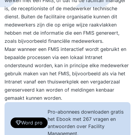
werken met een FMIS, of dat nu de facilitair manager
is, de receptioniste of de medewerker technische
dienst. Buiten de facilitaire organisatie kunnen dit
medewerkers zijn die op enige wijze raakvlakken
hebben met de informatie die een FMIS genereert,
zoals bijvoorbeeld financiële medewerkers.
Maar wanneer een FMIS interactief wordt gebruikt en
bepaalde processen via een lokaal Intranet
ondersteund worden, kan in principe elke medewerker
gebruik maken van het FMIS, bijvoorbeeld als via het
Intranet vanaf een thuiswerkplek een vergaderzaal
gereserveerd kan worden of meldingen kenbaar
gemaakt kunnen worden.
Pro-abonnees downloaden gratis
het Ebook met 267 vragen en
Word pro
antwoorden over Facility
Management.