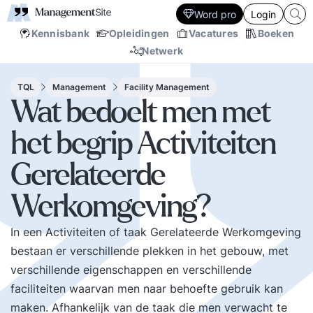
Word pro
Login
Kennisbank
Opleidingen
Vacatures
Boeken
Netwerk
TQL
Management
Facility Management
Wat bedoelt men met
het begrip Activiteiten
Gerelateerde
Werkomgeving?
In een Activiteiten of taak Gerelateerde Werkomgeving
bestaan er verschillende plekken in het gebouw, met
verschillende eigenschappen en verschillende
faciliteiten waarvan men naar behoefte gebruik kan
maken. Afhankelijk van de taak die men verwacht te