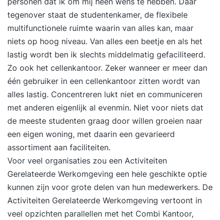
personen dat ik om mij heen wens te hebben. Daar
tegenover staat de studentenkamer, de flexibele
multifunctionele ruimte waarin van alles kan, maar
niets op hoog niveau. Van alles een beetje en als het
lastig wordt ben ik slechts middelmatig gefaciliteerd.
Zo ook het cellenkantoor. Zeker wanneer er meer dan
één gebruiker in een cellenkantoor zitten wordt van
alles lastig. Concentreren lukt niet en communiceren
met anderen eigenlijk al evenmin. Niet voor niets dat
de meeste studenten graag door willen groeien naar
een eigen woning, met daarin een gevarieerd
assortiment aan faciliteiten.
Voor veel organisaties zou een Activiteiten
Gerelateerde Werkomgeving een hele geschikte optie
kunnen zijn voor grote delen van hun medewerkers. De
Activiteiten Gerelateerde Werkomgeving vertoont in
veel opzichten parallellen met het Combi Kantoor,