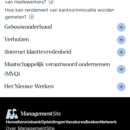
van medewerkers?
Hoe kan rendement van kantoorinnovatie worden
gemeten?
Gebouwonderhoud
Verhuizen
(Interne) klanttevredenheid
Maatschappelijk verantwoord ondernemen
(MVO)
Het Nieuwe Werken
Home
Kennisbank
Opleidingen
Vacatures
Boeken
Netwerk
Over ManagementSite