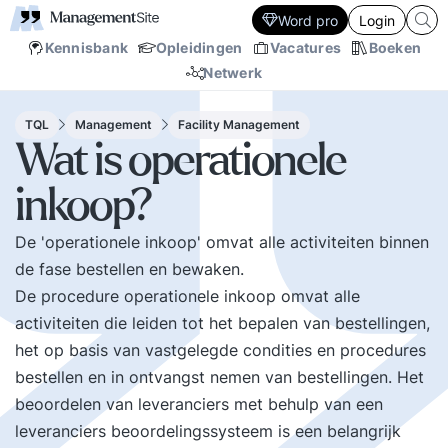
Word pro
Login
Kennisbank
Opleidingen
Vacatures
Boeken
Netwerk
TQL
Management
Facility Management
Wat is operationele
inkoop?
De 'operationele inkoop' omvat alle activiteiten binnen
de fase bestellen en bewaken.
De procedure operationele inkoop omvat alle
activiteiten die leiden tot het bepalen van bestellingen,
het op basis van vastgelegde condities en procedures
bestellen en in ontvangst nemen van bestellingen. Het
beoordelen van leveranciers met behulp van een
leveranciers beoordelingssysteem is een belangrijk