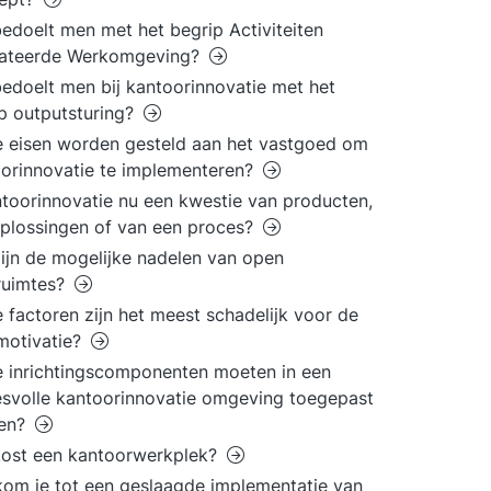
edoelt men met het begrip Activiteiten
lateerde Werkomgeving?
edoelt men bij kantoorinnovatie met het
p outputsturing?
 eisen worden gesteld aan het vastgoed om
orinnovatie te implementeren?
ntoorinnovatie nu een kwestie van producten,
plossingen of van een proces?
ijn de mogelijke nadelen van open
ruimtes?
 factoren zijn het meest schadelijk voor de
motivatie?
 inrichtingscomponenten moeten in een
svolle kantoorinnovatie omgeving toegepast
en?
kost een kantoorwerkplek?
om je tot een geslaagde implementatie van