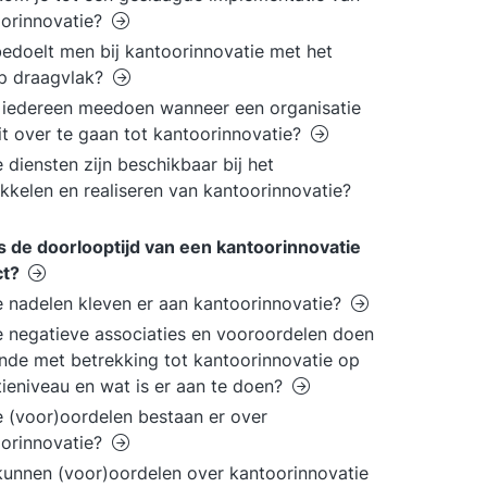
orinnovatie?
edoelt men bij kantoorinnovatie met het
p draagvlak?
iedereen meedoen wanneer een organisatie
it over te gaan tot kantoorinnovatie?
 diensten zijn beschikbaar bij het
kkelen en realiseren van kantoorinnovatie?
s de doorlooptijd van een kantoorinnovatie
ct?
 nadelen kleven er aan kantoorinnovatie?
 negatieve associaties en vooroordelen doen
nde met betrekking tot kantoorinnovatie op
tieniveau en wat is er aan te doen?
 (voor)oordelen bestaan er over
orinnovatie?
unnen (voor)oordelen over kantoorinnovatie