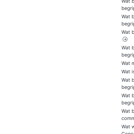
Wat b
begr
Wat b
begri
Wat b
Wat b
begri
Wat m
Wat i
Wat b
begri
Wat b
begri
Wat b
comm
Wat 
Conc