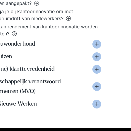
en aangepakt?
a je bij kantoorinnovatie om met
toriumdrift van medewerkers?
an rendement van kantoorinnovatie worden
ten?
uwonderhoud
uizen
rne) klanttevredenheid
schappelijk verantwoord
rnemen (MVO)
Nieuwe Werken