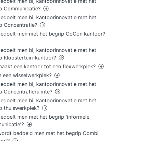
edoelt men bij kantoorinnovatie met het
ip Communicatie?
edoelt men bij kantoorinnovatie met het
p Concentratie?
edoelt men met het begrip CoCon kantoor?
edoelt men bij kantoorinnovatie met het
p Kloostertuin-kantoor?
aakt een kantoor tot een flexwerkplek?
s een wisselwerkplek?
edoelt men bij kantoorinnovatie met het
p Concentratieruimte?
edoelt men bij kantoorinnovatie met het
p thuiswerkplek?
edoelt men met het begrip 'informele
unicatie'?
wordt bedoeld men met het begrip Combi
ept?