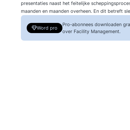
presentaties naast het feitelijke scheppingsproce
maanden en maanden overheen. En dit betreft sl
Pro-abonnees downloaden gra
Word pro
over Facility Management.