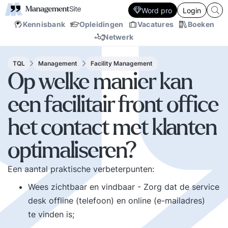
Word pro
Login
Kennisbank
Opleidingen
Vacatures
Boeken
Netwerk
TQL
Management
Facility Management
Op welke manier kan
een facilitair front office
het contact met klanten
optimaliseren?
Een aantal praktische verbeterpunten:
Wees zichtbaar en vindbaar - Zorg dat de service
desk offline (telefoon) en online (e-mailadres)
te vinden is;