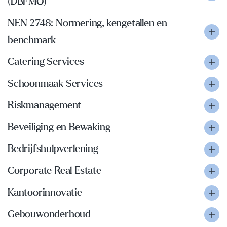
(DBFMO)
NEN 2748: Normering, kengetallen en
benchmark
Catering Services
Schoonmaak Services
Riskmanagement
Beveiliging en Bewaking
Bedrijfshulpverlening
Corporate Real Estate
Kantoorinnovatie
Gebouwonderhoud