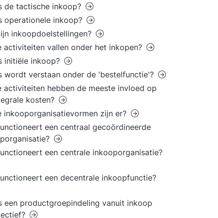
s de tactische inkoop?
s operationele inkoop?
ijn inkoopdoelstellingen?
 activiteiten vallen onder het inkopen?
s initiële inkoop?
s wordt verstaan onder de 'bestelfunctie'?
 activiteiten hebben de meeste invloed op
tegrale kosten?
 inkooporganisatievormen zijn er?
unctioneert een centraal gecoördineerde
porganisatie?
unctioneert een centrale inkooporganisatie?
unctioneert een decentrale inkoopfunctie?
s een productgroepindeling vanuit inkoop
ectief?