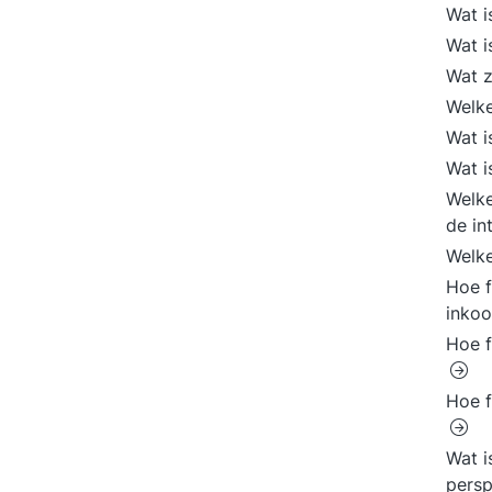
Wat i
Wat i
Wat z
Welke
Wat i
Wat i
Welke
de in
Welke
Hoe f
inkoo
Hoe f
Hoe f
Wat i
persp