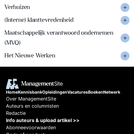
Verhuizen
(Interne) klanttevredenheid
Maatschappelijk verantwoord ondernemen
(MVO)
Het Nieuwe Werken
Home
Kennisbank
Opleidingen
Vacatures
Boeken
Netwerk
Over ManagementSite
Auteurs en columnisten
Redactie
Info auteurs & upload artikel >>
Abonneevoorwaarden