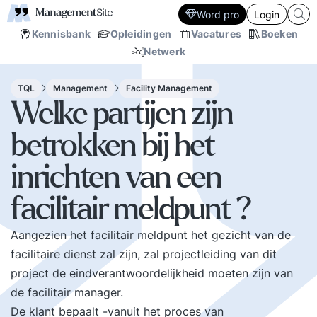
Word pro
Login
Kennisbank
Opleidingen
Vacatures
Boeken
Netwerk
TQL
Management
Facility Management
Welke partijen zijn
betrokken bij het
inrichten van een
facilitair meldpunt ?
Aangezien het facilitair meldpunt het gezicht van de
facilitaire dienst zal zijn, zal projectleiding van dit
project de eindverantwoordelijkheid moeten zijn van
de facilitair manager.
De klant bepaalt -vanuit het proces van