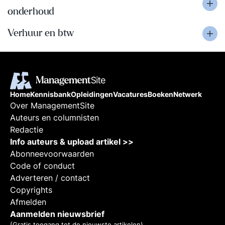
onderhoud
Verhuur en btw
Home
Kennisbank
Opleidingen
Vacatures
Boeken
Netwerk
Over ManagementSite
Auteurs en columnisten
Redactie
Info auteurs & upload artikel >>
Abonneevoorwaarden
Code of conduct
Adverteren / contact
Copyrights
Afmelden
Aanmelden nieuwsbrief
(Gratis toegang tot de nieuwste artikelen)