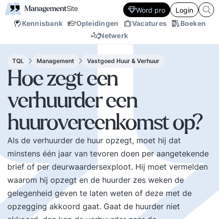
Word pro
Login
Kennisbank
Opleidingen
Vacatures
Boeken
Netwerk
TQL
Management
Vastgoed Huur & Verhuur
Hoe zegt een
verhuurder een
huurovereenkomst op?
Als de verhuurder de huur opzegt, moet hij dat
minstens één jaar van tevoren doen per aangetekende
brief of per deurwaardersexploot. Hij moet vermelden
waarom hij opzegt en de huurder zes weken de
gelegenheid geven te laten weten of deze met de
opzegging akkoord gaat. Gaat de huurder niet