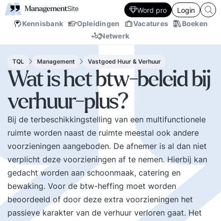
Word pro
Login
Kennisbank
Opleidingen
Vacatures
Boeken
Netwerk
TQL
Management
Vastgoed Huur & Verhuur
Wat is het btw-beleid bij
verhuur-plus?
Bij de terbeschikkingstelling van een multifunctionele
ruimte worden naast de ruimte meestal ook andere
voorzieningen aangeboden. De afnemer is al dan niet
verplicht deze voorzieningen af te nemen. Hierbij kan
gedacht worden aan schoonmaak, catering en
bewaking. Voor de btw-heffing moet worden
beoordeeld of door deze extra voorzieningen het
passieve karakter van de verhuur verloren gaat. Het