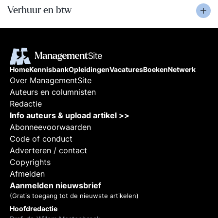
Verhuur en btw
Home
Kennisbank
Opleidingen
Vacatures
Boeken
Netwerk
Over ManagementSite
Auteurs en columnisten
Redactie
Info auteurs & upload artikel >>
Abonneevoorwaarden
Code of conduct
Adverteren / contact
Copyrights
Afmelden
Aanmelden nieuwsbrief
(Gratis toegang tot de nieuwste artikelen)
Hoofdredactie