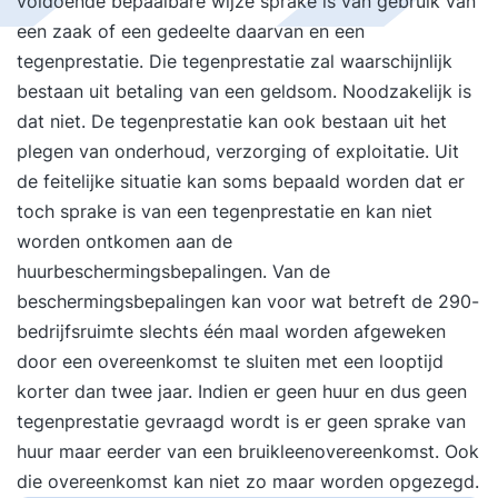
voldoende bepaalbare wijze sprake is van gebruik van
een zaak of een gedeelte daarvan en een
tegenprestatie. Die tegenprestatie zal waarschijnlijk
bestaan uit betaling van een geldsom. Noodzakelijk is
dat niet. De tegenprestatie kan ook bestaan uit het
plegen van onderhoud, verzorging of exploitatie. Uit
de feitelijke situatie kan soms bepaald worden dat er
toch sprake is van een tegenprestatie en kan niet
worden ontkomen aan de
huurbeschermingsbepalingen. Van de
beschermingsbepalingen kan voor wat betreft de 290-
bedrijfsruimte slechts één maal worden afgeweken
door een overeenkomst te sluiten met een looptijd
korter dan twee jaar. Indien er geen huur en dus geen
tegenprestatie gevraagd wordt is er geen sprake van
huur maar eerder van een bruikleenovereenkomst. Ook
die overeenkomst kan niet zo maar worden opgezegd.