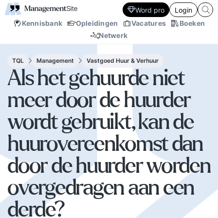
Word pro
Login
Kennisbank
Opleidingen
Vacatures
Boeken
Netwerk
TQL
Management
Vastgoed Huur & Verhuur
Als het gehuurde niet
meer door de huurder
wordt gebruikt, kan de
huurovereenkomst dan
door de huurder worden
overgedragen aan een
derde?