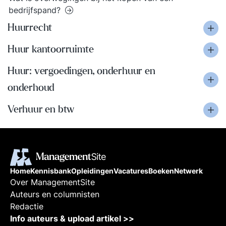
bedrijfspand?
Huurrecht
Huur kantoorruimte
Huur: vergoedingen, onderhuur en
onderhoud
Verhuur en btw
Home
Kennisbank
Opleidingen
Vacatures
Boeken
Netwerk
Over ManagementSite
Auteurs en columnisten
Redactie
Info auteurs & upload artikel >>