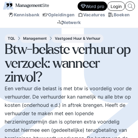
Word pro
Login
Kennisbank
Opleidingen
Vacatures
Boeken
Netwerk
TQL
Management
Vastgoed Huur & Verhuur
Btw-belaste verhuur op
verzoek: wanneer
zinvol?
Een verhuur die belast is met btw is voordelig voor de
verhuurder. De verhuurder kan namelijk nu alle btw op
kosten (onderhoud e.d.) in aftrek brengen. Heeft de
verhuurder te maken met een lopende
herzieningstermijn dan is opteren extra voordelig
omdat hiermee een (gedeeltelijke) terugbetaling van