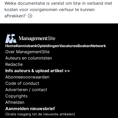
Welke documentatie is vereist om btw in verband met
kosten voor voorgenomen verhuur te kunnen
aftrekken?
Home
Kennisbank
Opleidingen
Vacatures
Boeken
Netwerk
Over ManagementSite
Auteurs en columnisten
Redactie
Info auteurs & upload artikel >>
Abonneevoorwaarden
Code of conduct
Adverteren / contact
Copyrights
Afmelden
Aanmelden nieuwsbrief
(Gratis toegang tot de nieuwste artikelen)