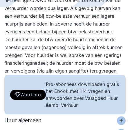
herzienings-btwwordt voorkomen. De kosten van de
verhuurder worden dus lager. Als gevolg hiervan kan
een verhuurder bij btw-belaste verhuur een lagere
huurprijs aanbieden. In zoverre heeft de huurder
eveneens een belang bij een btw-belaste verhuur.
De huurder zal de btw over de huurtermijnen in de
meeste gevallen (nagenoeg) volledig in aftrek kunnen
brengen. Voor huurder is wel sprake van een (gering)
financieringsnadeel; de huurder moet de btw betalen
en vervolgens (via zijn eigen aangifte) terugvragen.
Pro-abonnees downloaden gratis
het Ebook met 114 vragen en
Word pro
antwoorden over Vastgoed Huur
&amp; Verhuur.
Huur algemeen