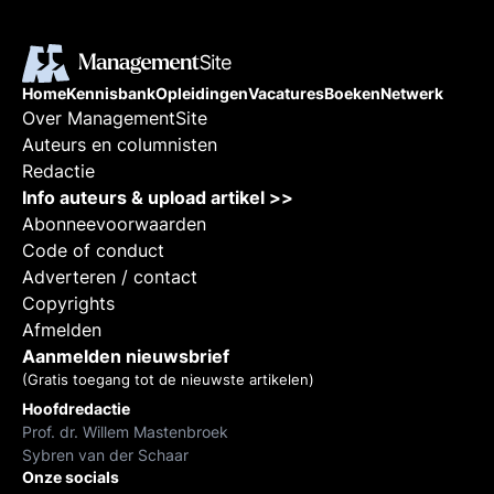
Home
Kennisbank
Opleidingen
Vacatures
Boeken
Netwerk
Over ManagementSite
Auteurs en columnisten
Redactie
Info auteurs & upload artikel >>
Abonneevoorwaarden
Code of conduct
Adverteren / contact
Copyrights
Afmelden
Aanmelden nieuwsbrief
(Gratis toegang tot de nieuwste artikelen)
Hoofdredactie
Prof. dr. Willem Mastenbroek
Sybren van der Schaar
Onze socials