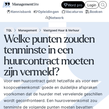
Word pro
Login
Kennisbank
Opleidingen
Vacatures
Boeken
Netwerk
TQL
Management
Vastgoed Huur & Verhuur
Welke punten zouden
tenminste in een
huurcontract moeten
zijn vermeld?
Voor een huurcontract geldt hetzelfde als voor een
koopovereenkomst: goede en duidelijke afspraken
voorkomen dat de huurder met vervelende geschillen
wordt geconfronteerd. Een huurovereenkomst zou
tenminste de volgende punten moeten bevatten: