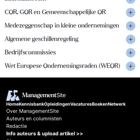
COR, GOR en Gemeenschappelijke OR
Medezeggenschap in kleine ondernemingen
Algemene geschillenregeling
Bedrijfscommissies
Wet Europese Ondernemingsraden (WEOR)
Home
Kennisbank
Opleidingen
Vacatures
Boeken
Netwerk
Over ManagementSite
Auteurs en columnisten
Redactie
Info auteurs & upload artikel >>