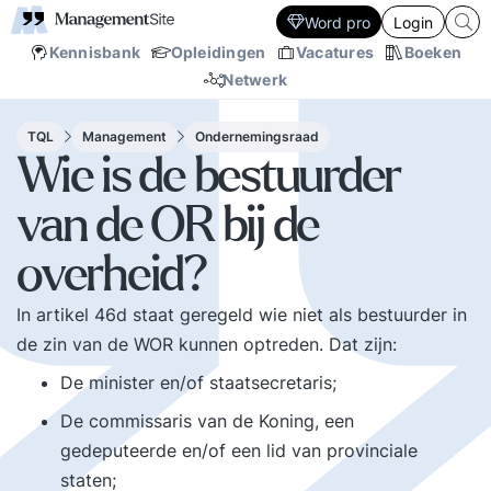
Word pro
Login
Kennisbank
Opleidingen
Vacatures
Boeken
Netwerk
TQL
Management
Ondernemingsraad
Wie is de bestuurder
van de OR bij de
overheid?
In artikel 46d staat geregeld wie niet als bestuurder in
de zin van de WOR kunnen optreden. Dat zijn:
De minister en/of staatsecretaris;
De commissaris van de Koning, een
gedeputeerde en/of een lid van provinciale
staten;