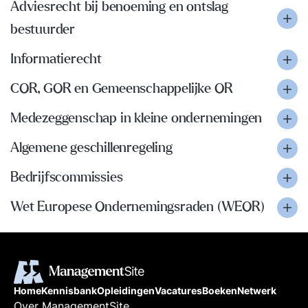
Adviesrecht bij benoeming en ontslag
bestuurder
Informatierecht
COR, GOR en Gemeenschappelijke OR
Medezeggenschap in kleine ondernemingen
Algemene geschillenregeling
Bedrijfscommissies
Wet Europese Ondernemingsraden (WEOR)
Home
Kennisbank
Opleidingen
Vacatures
Boeken
Netwerk
Over ManagementSite