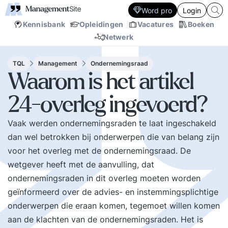
Word pro
Login
Kennisbank
Opleidingen
Vacatures
Boeken
Netwerk
TQL
Management
Ondernemingsraad
Waarom is het artikel
24-overleg ingevoerd?
Vaak werden ondernemingsraden te laat ingeschakeld
dan wel betrokken bij onderwerpen die van belang zijn
voor het overleg met de ondernemingsraad. De
wetgever heeft met de aanvulling, dat
ondernemingsraden in dit overleg moeten worden
geïnformeerd over de advies- en instemmingsplichtige
onderwerpen die eraan komen, tegemoet willen komen
aan de klachten van de ondernemingsraden. Het is