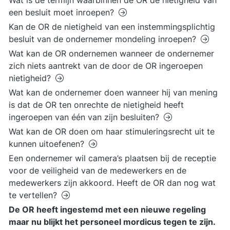
Wat is de termijn waarbinnen de OR de nietigheid van
een besluit moet inroepen?
Kan de OR de nietigheid van een instemmingsplichtig
besluit van de ondernemer mondeling inroepen?
Wat kan de OR ondernemen wanneer de ondernemer
zich niets aantrekt van de door de OR ingeroepen
nietigheid?
Wat kan de ondernemer doen wanneer hij van mening
is dat de OR ten onrechte de nietigheid heeft
ingeroepen van één van zijn besluiten?
Wat kan de OR doen om haar stimuleringsrecht uit te
kunnen uitoefenen?
Een ondernemer wil camera’s plaatsen bij de receptie
voor de veiligheid van de medewerkers en de
medewerkers zijn akkoord. Heeft de OR dan nog wat
te vertellen?
De OR heeft ingestemd met een nieuwe regeling
maar nu blijkt het personeel mordicus tegen te zijn.