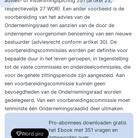
advies- of instemmingspichtig zijn (artikel 25,
respectievelijk 27 WOR). Een ander voorbeeld is de
voorbereiding van het advies van de
Ondernemingsraad ten aanzien van de door de
ondernemer voorgenomen benoeming van een nieuwe
bestuurder (adviesrecht conform artikel 30). De
voorbereidingscommissies worden per definitie voor
bepaalde duur in het leven geroepen, in tegenstelling
tot de vaste commissies en onderdeelcommissies, die
voor de gehele zittingsperiode zijn aangesteld. Aan
een voorbereidingscommissie kunnen geen
bevoegdheden van de Ondernemingsraad worden
gedelegeerd. Van een voorbereidingscommissie moet
tenminste één Ondernemingsraadlid deel uitmaken.
Pro-abonnees downloaden gratis
het Ebook met 351 vragen en
Word pro
antwoorden over