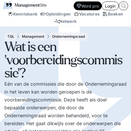
Word pro
Login
Kennisbank
Opleidingen
Vacatures
Boeken
Netwerk
TQL
Management
Ondernemingsraad
Wat is een
'voorbereidingscommis
sie'?
Eén van de commissies die door de Ondernemingsraad
in het leven kan worden geroepen is de
voorbereidingscommissie. Deze heeft als doel
bepaalde onderwerpen, die door de
Ondernemingsraad worden behandeld, voor te
bereiden. Het gaat dikwijls over de onderwerpen die