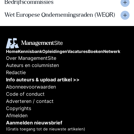
Bedrijfscommissies
Wet Europese Ondernemingsraden (WEOR)
Home
Kennisbank
Opleidingen
Vacatures
Boeken
Netwerk
Over ManagementSite
Auteurs en columnisten
Redactie
Info auteurs & upload artikel >>
Abonneevoorwaarden
Code of conduct
Adverteren / contact
Copyrights
Afmelden
Aanmelden nieuwsbrief
(Gratis toegang tot de nieuwste artikelen)