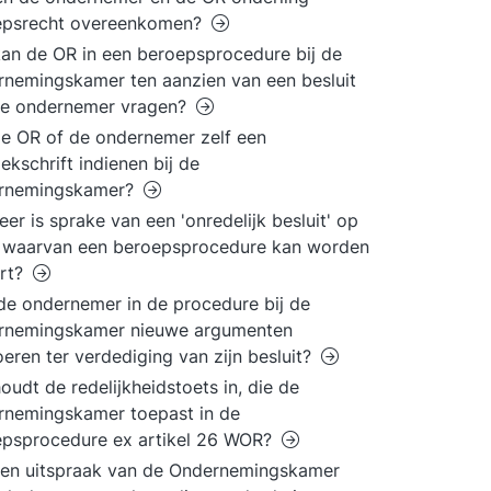
epsrecht overeenkomen?
an de OR in een beroepsprocedure bij de
nemingskamer ten aanzien van een besluit
de ondernemer vragen?
e OR of de ondernemer zelf een
ekschrift indienen bij de
rnemingskamer?
er is sprake van een 'onredelijk besluit' op
s waarvan een beroepsprocedure kan worden
art?
e ondernemer in de procedure bij de
rnemingskamer nieuwe argumenten
eren ter verdediging van zijn besluit?
oudt de redelijkheidstoets in, die de
rnemingskamer toepast in de
epsprocedure ex artikel 26 WOR?
en uitspraak van de Ondernemingskamer