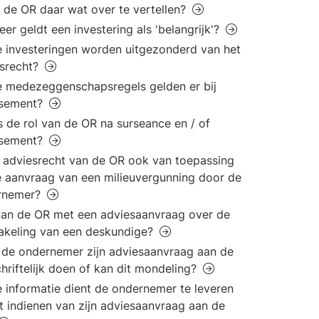
 de OR daar wat over te vertellen?
er geldt een investering als 'belangrijk'?
 investeringen worden uitgezonderd van het
esrecht?
 medezeggenschapsregels gelden er bij
issement?
s de rol van de OR na surseance en / of
issement?
t adviesrecht van de OR ook van toepassing
 aanvraag van een milieuvergunning door de
rnemer?
an de OR met een adviesaanvraag over de
akeling van een deskundige?
de ondernemer zijn adviesaanvraag aan de
hriftelijk doen of kan dit mondeling?
 informatie dient de ondernemer te leveren
et indienen van zijn adviesaanvraag aan de