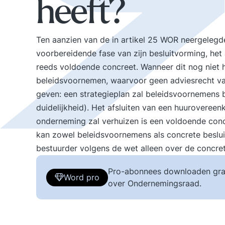
heeft?
Ten aanzien van de in artikel 25 WOR neergelegd
voorbereidende fase van zijn besluitvorming, het
reeds voldoende concreet. Wanneer dit nog niet h
beleidsvoornemen, waarvoor geen adviesrecht va
geven: een strategieplan zal beleidsvoornemens 
duidelijkheid). Het afsluiten van een huurovere
onderneming zal verhuizen is een voldoende conc
kan zowel beleidsvoornemens als concrete besluite
bestuurder volgens de wet alleen over de concre
Pro-abonnees downloaden gra
Word pro
over Ondernemingsraad.