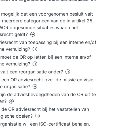
t mogelijk dat een voorgenomen besluit valt
 meerdere categorieën van de in artikel 25
 WOR opgesomde situaties waarin het
srecht geldt?
viesrecht van toepassing bij een interne en/of
ne verhuizing?
moet de OR op letten bij een interne en/of
ne verhuizing?
valt een reorganisatie onder?
 een OR adviesrecht over de missie en visie
e organisatie?
ijn de adviesbevoegdheden van de OR uit te
den?
 de OR adviesrecht bij het vaststellen van
egische doelen?
rganisatie wil een ISO-certificaat behalen.