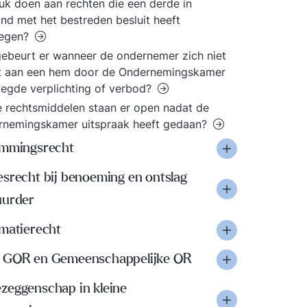
uk doen aan rechten die een derde in
nd met het bestreden besluit heeft
regen?
ebeurt er wanneer de ondernemer zich niet
t aan een hem door de Ondernemingskamer
egde verplichting of verbod?
 rechtsmiddelen staan er open nadat de
rnemingskamer uitspraak heeft gedaan?
emmingsrecht
esrecht bij benoeming en ontslag
uurder
rmatierecht
 GOR en Gemeenschappelijke OR
zeggenschap in kleine