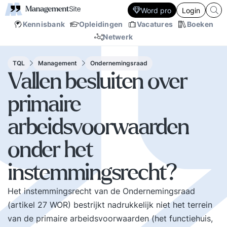
Word pro
Login
Kennisbank
Opleidingen
Vacatures
Boeken
Netwerk
TQL
Management
Ondernemingsraad
Vallen besluiten over
primaire
arbeidsvoorwaarden
onder het
instemmingsrecht?
Het instemmingsrecht van de Ondernemingsraad
(artikel 27 WOR) bestrijkt nadrukkelijk niet het terrein
van de primaire arbeidsvoorwaarden (het functiehuis,