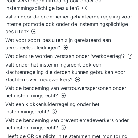
voor vervroegde uittreding ook onder de
instemmingsplichtige besluiten?
Vallen door de ondernemer gehanteerde regeling voor
interne promotie ook onder de instemmingsplichtige
besluiten?
Wat voor soort besluiten zijn gerelateerd aan
personeelsopleidingen?
Wat dient te worden verstaan onder 'werkoverleg'?
Valt onder het instemmingsrecht ook een
klachtenregeling die derden kunnen gebruiken voor
klachten over medewerkers?
Valt de benoeming van vertrouwenspersonen onder
het instemmingsrecht?
Valt een klokkenluiderregeling onder het
instemmingsrecht?
Valt de benoeming van preventiemedewerkers onder
het instemmingsrecht?
Heeft de OR de plicht in te stemmen met monitoring