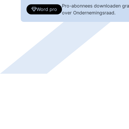
Pro-abonnees downloaden gra
Word pro
over Ondernemingsraad.