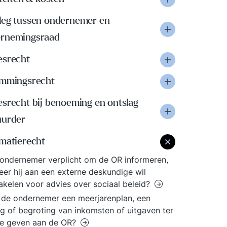
leg tussen ondernemer en
rnemingsraad
esrecht
emmingsrecht
esrecht bij benoeming en ontslag
uurder
rmatierecht
 ondernemer verplicht om de OR informeren,
er hij aan een externe deskundige wil
akelen voor advies over sociaal beleid?
de ondernemer een meerjarenplan, een
g of begroting van inkomsten of uitgaven ter
ge geven aan de OR?