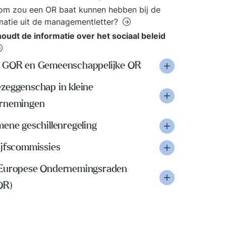
m zou een OR baat kunnen hebben bij de
matie uit de managementletter?
oudt de informatie over het sociaal beleid
 GOR en Gemeenschappelijke OR
zeggenschap in kleine
rnemingen
ene geschillenregeling
ijfscommissies
Europese Ondernemingsraden
OR)