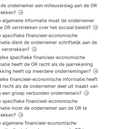
de ondernemer een milieuverslag aan de OR
trekken?
 algemene informatie moet de ondernemer
e OR verstrekken over het sociaal beleid?
 specifieke financieel-economische
matie dient de ondernemer schriftelijk aan de
 verstrekken?
lke specifieke financieel-economische
matie heeft de OR recht als de jaarrekening
ekking heeft op meerdere ondernemingen?
lke financieel-economische informatie heeft
 recht als de ondernemer deel uit maakt van
in een groep verbonden ondernemers?
 specifieke financieel-economische
matie moet de ondernemer aan de OR te
trekken?
 algemene financieel-economische