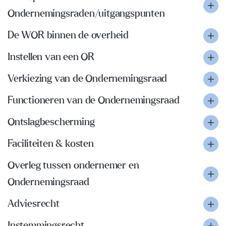
Ondernemingsraden/uitgangspunten
De WOR binnen de overheid
Instellen van een OR
Verkiezing van de Ondernemingsraad
Functioneren van de Ondernemingsraad
Ontslagbescherming
Faciliteiten & kosten
Overleg tussen ondernemer en
Ondernemingsraad
Adviesrecht
Instemmingsrecht