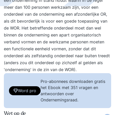
een onderneming in stand houdt waarin in de regel
meer dan 100 personen werkzaam zijn, voor een
onderdeel van de onderneming een afzonderlijke OR,
als dit bevorderlijk is voor een goede toepassing van
de WOR. Het betreffende onderdeel moet dan wel
binnen de onderneming een apart organisatorisch
verband vormen en de werkzame personen moeten
een functionele eenheid vormen, zonder dat dit
onderdeel als zelfstandig onderdeel naar buiten treedt
(anders zou dit onderdeel op zichzelf al gelden als
'onderneming' in de zin van de WOR).
Pro-abonnees downloaden gratis
het Ebook met 351 vragen en
Word pro
antwoorden over
Ondernemingsraad.
Wet op de