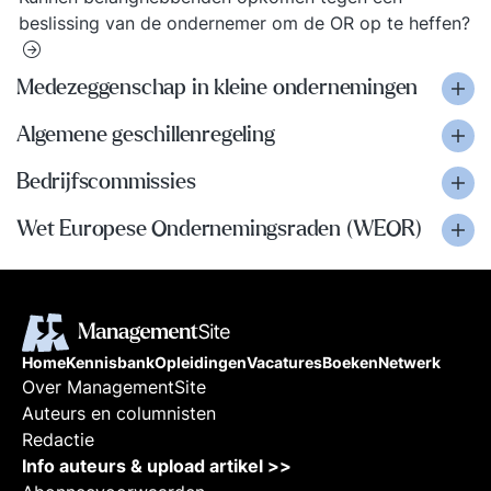
beslissing van de ondernemer om de OR op te heffen?
Medezeggenschap in kleine ondernemingen
Algemene geschillenregeling
Bedrijfscommissies
Wet Europese Ondernemingsraden (WEOR)
Home
Kennisbank
Opleidingen
Vacatures
Boeken
Netwerk
Over ManagementSite
Auteurs en columnisten
Redactie
Info auteurs & upload artikel >>