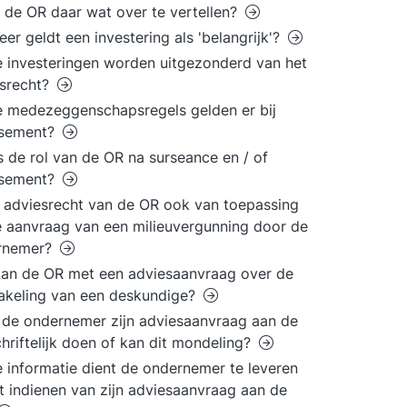
 de OR daar wat over te vertellen?
er geldt een investering als 'belangrijk'?
 investeringen worden uitgezonderd van het
esrecht?
 medezeggenschapsregels gelden er bij
issement?
s de rol van de OR na surseance en / of
issement?
t adviesrecht van de OR ook van toepassing
 aanvraag van een milieuvergunning door de
rnemer?
an de OR met een adviesaanvraag over de
akeling van een deskundige?
de ondernemer zijn adviesaanvraag aan de
hriftelijk doen of kan dit mondeling?
 informatie dient de ondernemer te leveren
et indienen van zijn adviesaanvraag aan de