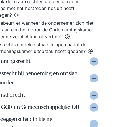
uk doen aan rechten die een derde in
nd met het bestreden besluit heeft
regen?
ebeurt er wanneer de ondernemer zich niet
t aan een hem door de Ondernemingskamer
egde verplichting of verbod?
 rechtsmiddelen staan er open nadat de
rnemingskamer uitspraak heeft gedaan?
emmingsrecht
esrecht bij benoeming en ontslag
uurder
rmatierecht
 GOR en Gemeenschappelijke OR
zeggenschap in kleine