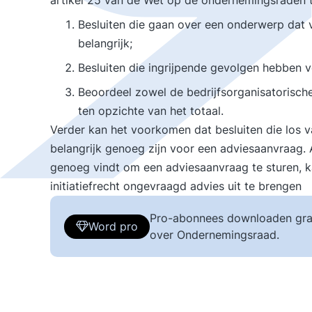
artikel 25 van de Wet op de ondernemingsraden 
Besluiten die gaan over een onderwerp dat vo
belangrijk;
Besluiten die ingrijpende gevolgen hebben voo
Beoordeel zowel de bedrijfsorganisatorische, 
ten opzichte van het totaal.
Verder kan het voorkomen dat besluiten die los va
belangrijk genoeg zijn voor een adviesaanvraag. A
genoeg vindt om een adviesaanvraag te sturen, k
initiatiefrecht ongevraagd advies uit te brengen
Pro-abonnees downloaden gra
Word pro
over Ondernemingsraad.