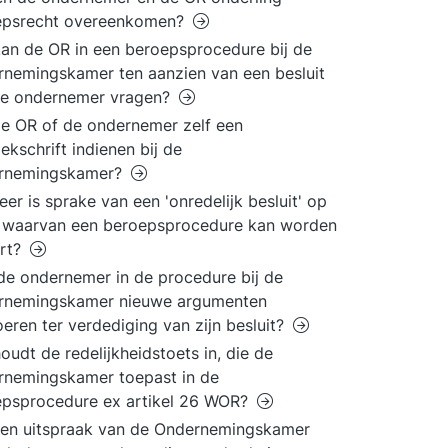
epsrecht overeenkomen?
an de OR in een beroepsprocedure bij de
nemingskamer ten aanzien van een besluit
de ondernemer vragen?
e OR of de ondernemer zelf een
ekschrift indienen bij de
rnemingskamer?
er is sprake van een 'onredelijk besluit' op
s waarvan een beroepsprocedure kan worden
art?
e ondernemer in de procedure bij de
rnemingskamer nieuwe argumenten
eren ter verdediging van zijn besluit?
oudt de redelijkheidstoets in, die de
rnemingskamer toepast in de
epsprocedure ex artikel 26 WOR?
en uitspraak van de Ondernemingskamer