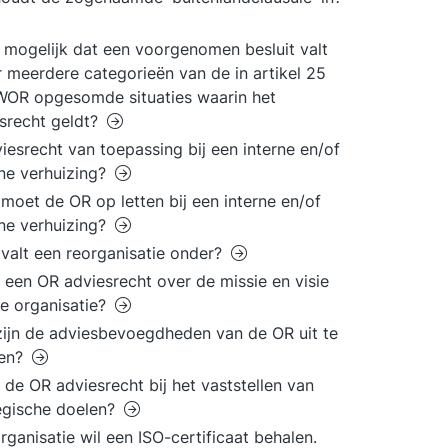
t mogelijk dat een voorgenomen besluit valt
 meerdere categorieën van de in artikel 25
 WOR opgesomde situaties waarin het
srecht geldt?
viesrecht van toepassing bij een interne en/of
ne verhuizing?
moet de OR op letten bij een interne en/of
ne verhuizing?
valt een reorganisatie onder?
 een OR adviesrecht over de missie en visie
e organisatie?
ijn de adviesbevoegdheden van de OR uit te
den?
 de OR adviesrecht bij het vaststellen van
egische doelen?
rganisatie wil een ISO-certificaat behalen.