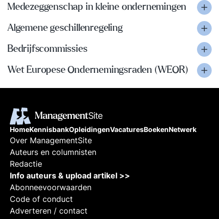
Medezeggenschap in kleine ondernemingen
Algemene geschillenregeling
Bedrijfscommissies
Wet Europese Ondernemingsraden (WEOR)
Home
Kennisbank
Opleidingen
Vacatures
Boeken
Netwerk
Over ManagementSite
Auteurs en columnisten
Redactie
Info auteurs & upload artikel >>
Abonneevoorwaarden
Code of conduct
Adverteren / contact