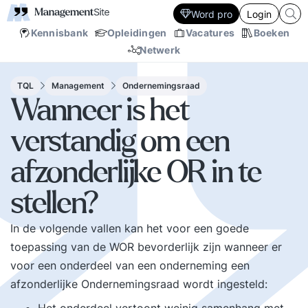
Word pro
Login
Kennisbank
Opleidingen
Vacatures
Boeken
Netwerk
TQL
Management
Ondernemingsraad
Wanneer is het
verstandig om een
afzonderlijke OR in te
stellen?
In de volgende vallen kan het voor een goede
toepassing van de WOR bevorderlijk zijn wanneer er
voor een onderdeel van een onderneming een
afzonderlijke Ondernemingsraad wordt ingesteld: