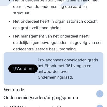
Het onderdeel vertoont weinig samenhang met
de rest van de onderneming qua aard en
structuur;
Het onderdeel heeft in organisatorisch opzicht
een grote zelfstandigheid;
Het management van het onderdeel heeft
duidelijk eigen bevoegdheden als gevolg van een
gedecentraliseerde besluitvorming.
Pro-abonnees downloaden gratis
het Ebook met 351 vragen en
Word pro
antwoorden over
Ondernemingsraad.
Wet op de
Ondernemingsraden/uitgangspunten