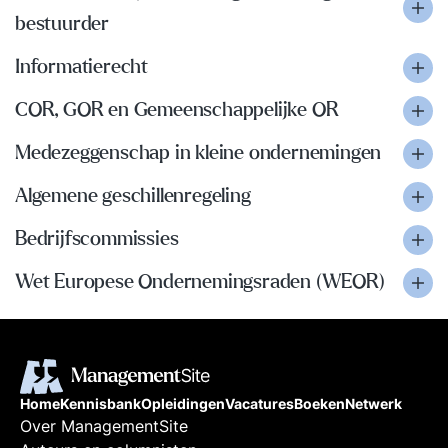
bestuurder
Informatierecht
COR, GOR en Gemeenschappelijke OR
Medezeggenschap in kleine ondernemingen
Algemene geschillenregeling
Bedrijfscommissies
Wet Europese Ondernemingsraden (WEOR)
Home
Kennisbank
Opleidingen
Vacatures
Boeken
Netwerk
Over ManagementSite