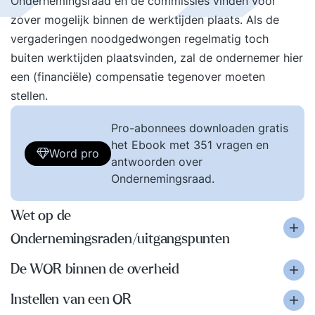
Ondernemingsraad en de commissies vinden voor
zover mogelijk binnen de werktijden plaats. Als de
vergaderingen noodgedwongen regelmatig toch
buiten werktijden plaatsvinden, zal de ondernemer hier
een (financiële) compensatie tegenover moeten
stellen.
Pro-abonnees downloaden gratis
het Ebook met 351 vragen en
Word pro
antwoorden over
Ondernemingsraad.
Wet op de
Ondernemingsraden/uitgangspunten
De WOR binnen de overheid
Instellen van een OR