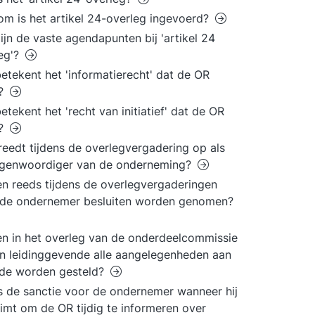
m is het artikel 24-overleg ingevoerd?
ijn de vaste agendapunten bij 'artikel 24
eg'?
etekent het 'informatierecht' dat de OR
t?
etekent het 'recht van initiatief' dat de OR
t?
reedt tijdens de overlegvergadering op als
egenwoordiger van de onderneming?
n reeds tijdens de overlegvergaderingen
 de ondernemer besluiten worden genomen?
n in het overleg van de onderdeelcommissie
n leidinggevende alle aangelegenheden aan
rde worden gesteld?
s de sanctie voor de ondernemer wanneer hij
imt om de OR tijdig te informeren over