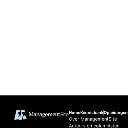
Home
Kennisbank
Opleidingen
Over ManagementSite
Auteurs en columnisten