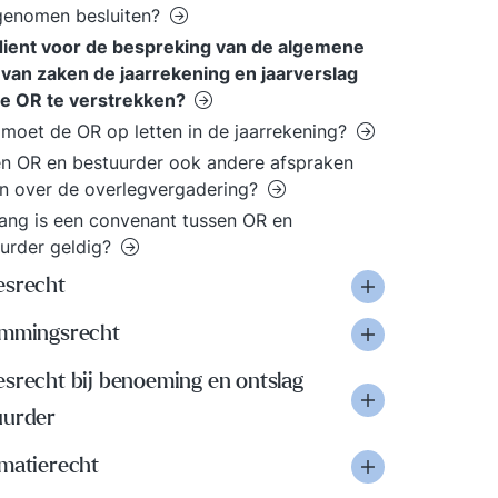
genomen besluiten?
dient voor de bespreking van de algemene
van zaken de jaarrekening en jaarverslag
de OR te verstrekken?
moet de OR op letten in de jaarrekening?
 OR en bestuurder ook andere afspraken
n over de overlegvergadering?
ang is een convenant tussen OR en
urder geldig?
esrecht
emmingsrecht
esrecht bij benoeming en ontslag
uurder
rmatierecht