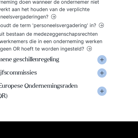
rneming doen wanneer de ondernemer niet
rkt aan het houden van de verplichte
oneelsvergaderingen?
oudt de term 'personeelsvergadering' in?
uit bestaan de medezeggenschapsrechten
werknemers die in een onderneming werken
geen OR hoeft te worden ingesteld?
ene geschillenregeling
ijfscommissies
Europese Ondernemingsraden
OR)