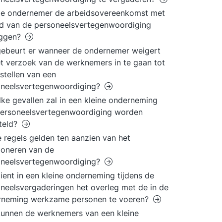
de ondernemer de arbeidsovereenkomst met
id van de personeelsvertegenwoordiging
ggen?
ebeurt er wanneer de ondernemer weigert
t verzoek van de werknemers in te gaan tot
nstellen van een
oneelsvertegenwoordiging?
lke gevallen zal in een kleine onderneming
personeelsvertegenwoordiging worden
teld?
 regels gelden ten aanzien van het
ioneren van de
oneelsvertegenwoordiging?
ient in een kleine onderneming tijdens de
neelsvergaderingen het overleg met de in de
rneming werkzame personen te voeren?
unnen de werknemers van een kleine