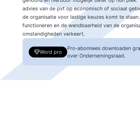
gehoord en hierdoor mogelijk beter op hun plek. 
advies van de pvt op economisch of sociaal gebie
de organisatie voor lastige keuzes komt te staan
functioneren en de wendbaarheid van de organisati
omstandigheden verkeert.
Pro-abonnees downloaden gra
Word pro
over Ondernemingsraad.