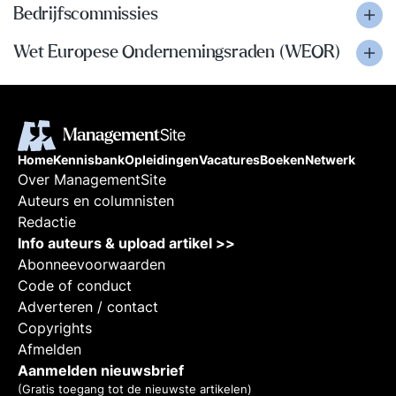
Bedrijfscommissies
Wet Europese Ondernemingsraden (WEOR)
Home
Kennisbank
Opleidingen
Vacatures
Boeken
Netwerk
Over ManagementSite
Auteurs en columnisten
Redactie
Info auteurs & upload artikel >>
Abonneevoorwaarden
Code of conduct
Adverteren / contact
Copyrights
Afmelden
Aanmelden nieuwsbrief
(Gratis toegang tot de nieuwste artikelen)