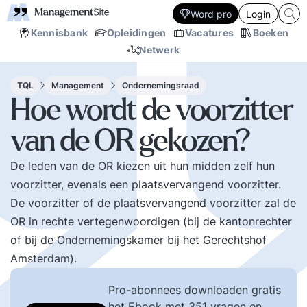
Word pro
Login
Kennisbank
Opleidingen
Vacatures
Boeken
Netwerk
TQL
Management
Ondernemingsraad
Hoe wordt de voorzitter
van de OR gekozen?
De leden van de OR kiezen uit hun midden zelf hun
voorzitter, evenals een plaatsvervangend voorzitter.
De voorzitter of de plaatsvervangend voorzitter zal de
OR in rechte vertegenwoordigen (bij de kantonrechter
of bij de Ondernemingskamer bij het Gerechtshof
Amsterdam).
Pro-abonnees downloaden gratis
het Ebook met 351 vragen en