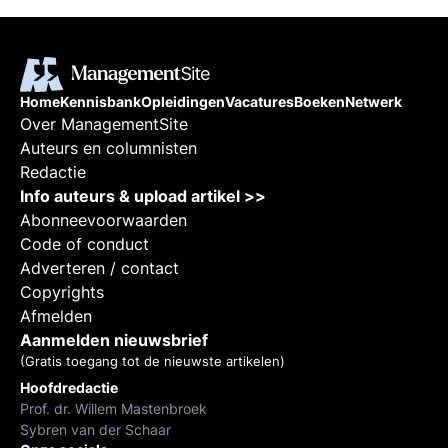
Home
Kennisbank
Opleidingen
Vacatures
Boeken
Netwerk
Over ManagementSite
Auteurs en columnisten
Redactie
Info auteurs & upload artikel >>
Abonneevoorwaarden
Code of conduct
Adverteren / contact
Copyrights
Afmelden
Aanmelden nieuwsbrief
(Gratis toegang tot de nieuwste artikelen)
Hoofdredactie
Prof. dr. Willem Mastenbroek
Sybren van der Schaar