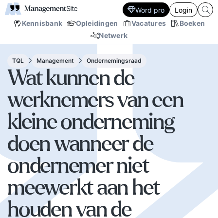
Word pro
Login
Kennisbank
Opleidingen
Vacatures
Boeken
Netwerk
TQL
Management
Ondernemingsraad
Wat kunnen de
werknemers van een
kleine onderneming
doen wanneer de
ondernemer niet
meewerkt aan het
houden van de