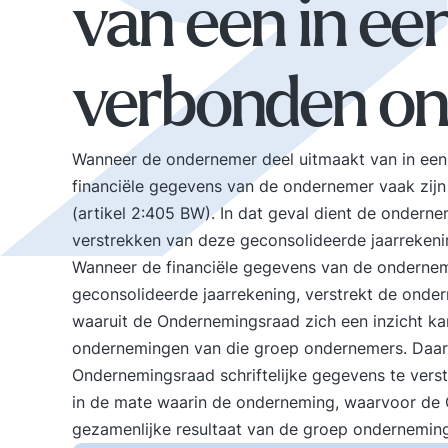
van een in ee
verbonden o
Wanneer de ondernemer deel uitmaakt van in ee
financiële gegevens van de ondernemer vaak zij
(artikel 2:405 BW). In dat geval dient de ondern
verstrekken van deze geconsolideerde jaarrekenin
Wanneer de financiële gegevens van de onderneme
geconsolideerde jaarrekening, verstrekt de ondern
waaruit de Ondernemingsraad zich een inzicht ka
ondernemingen van die groep ondernemers. Daa
Ondernemingsraad schriftelijke gegevens te verst
in de mate waarin de onderneming, waarvoor de O
gezamenlijke resultaat van de groep onderneming