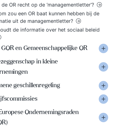
 de OR recht op de ‘managementletter’?
m zou een OR baat kunnen hebben bij de
matie uit de managementletter?
oudt de informatie over het sociaal beleid
 GOR en Gemeenschappelijke OR
zeggenschap in kleine
rnemingen
ene geschillenregeling
ijfscommissies
Europese Ondernemingsraden
OR)