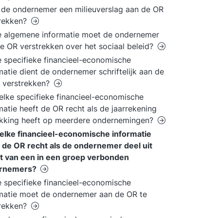
de ondernemer een milieuverslag aan de OR
trekken?
 algemene informatie moet de ondernemer
e OR verstrekken over het sociaal beleid?
 specifieke financieel-economische
matie dient de ondernemer schriftelijk aan de
 verstrekken?
lke specifieke financieel-economische
matie heeft de OR recht als de jaarrekening
ekking heeft op meerdere ondernemingen?
elke financieel-economische informatie
 de OR recht als de ondernemer deel uit
t van een in een groep verbonden
rnemers?
 specifieke financieel-economische
matie moet de ondernemer aan de OR te
trekken?