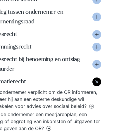
leg tussen ondernemer en
rnemingsraad
esrecht
emmingsrecht
esrecht bij benoeming en ontslag
uurder
rmatierecht
 ondernemer verplicht om de OR informeren,
er hij aan een externe deskundige wil
akelen voor advies over sociaal beleid?
de ondernemer een meerjarenplan, een
g of begroting van inkomsten of uitgaven ter
ge geven aan de OR?