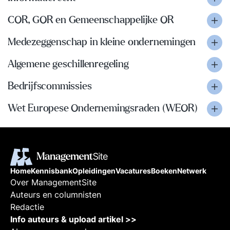
COR, GOR en Gemeenschappelijke OR
Medezeggenschap in kleine ondernemingen
Algemene geschillenregeling
Bedrijfscommissies
Wet Europese Ondernemingsraden (WEOR)
Home
Kennisbank
Opleidingen
Vacatures
Boeken
Netwerk
Over ManagementSite
Auteurs en columnisten
Redactie
Info auteurs & upload artikel >>