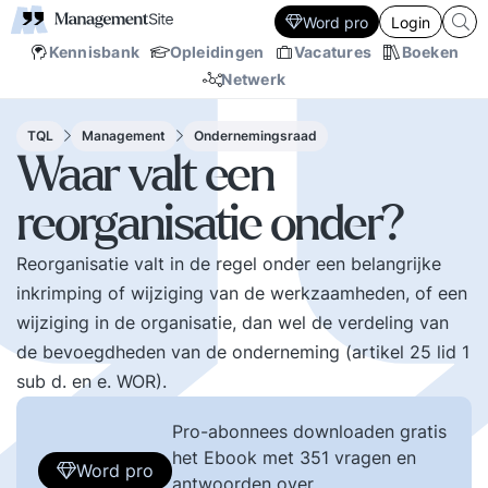
Word pro
Login
Kennisbank
Opleidingen
Vacatures
Boeken
Netwerk
TQL
Management
Ondernemingsraad
Waar valt een
reorganisatie onder?
Reorganisatie valt in de regel onder een belangrijke
inkrimping of wijziging van de werkzaamheden, of een
wijziging in de organisatie, dan wel de verdeling van
de bevoegdheden van de onderneming (artikel 25 lid 1
sub d. en e. WOR).
Pro-abonnees downloaden gratis
het Ebook met 351 vragen en
Word pro
antwoorden over