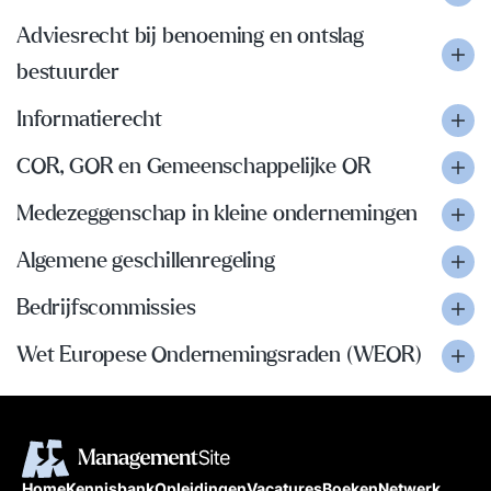
Adviesrecht bij benoeming en ontslag
bestuurder
Informatierecht
COR, GOR en Gemeenschappelijke OR
Medezeggenschap in kleine ondernemingen
Algemene geschillenregeling
Bedrijfscommissies
Wet Europese Ondernemingsraden (WEOR)
Home
Kennisbank
Opleidingen
Vacatures
Boeken
Netwerk