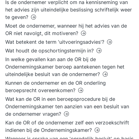
Is de ondernemer verplicht om na kennisneming van
het advies zijn uiteindelijke beslissing schriftelijk weer
te geven?
Moet de ondernemer, wanneer hij het advies van de
OR niet navolgt, dit motiveren?
Wat betekent de term 'uitvoeringsadvies'?
Wat houdt de opschortingstermijn in?
In welke gevallen kan aan de OR bij de
Ondernemingskamer beroep aantekenen tegen het
uiteindelijke besluit van de ondernemer?
Kunnen de ondernemer en de OR onderling
beroepsrecht overeenkomen?
Wat kan de OR in een beroepsprocedure bij de
Ondernemingskamer ten aanzien van een besluit van
de ondernemer vragen?
Kan de OR of de ondernemer zelf een verzoekschrift
indienen bij de Ondernemingskamer?
Wanneer is sprake van een 'onredelijk besluit' op basis