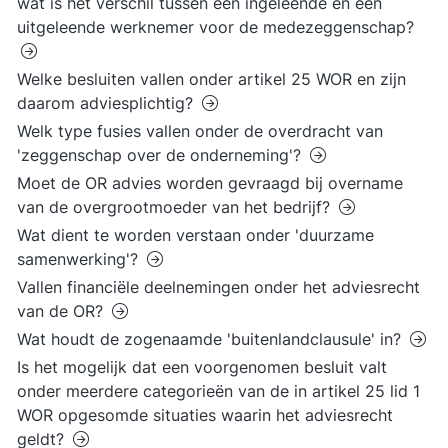
wat is het verschil tussen een ingeleende en een
uitgeleende werknemer voor de medezeggenschap?
Welke besluiten vallen onder artikel 25 WOR en zijn
daarom adviesplichtig?
Welk type fusies vallen onder de overdracht van
'zeggenschap over de onderneming'?
Moet de OR advies worden gevraagd bij overname
van de overgrootmoeder van het bedrijf?
Wat dient te worden verstaan onder 'duurzame
samenwerking'?
Vallen financiële deelnemingen onder het adviesrecht
van de OR?
Wat houdt de zogenaamde 'buitenlandclausule' in?
Is het mogelijk dat een voorgenomen besluit valt
onder meerdere categorieën van de in artikel 25 lid 1
WOR opgesomde situaties waarin het adviesrecht
geldt?